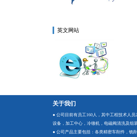
英文网站
关于我们
● 公司目前有员工160人，其中工程技术人
设备，加工中心，冷镦机，电磁阀清洗及组
● 公司产品主要包括：各类精密车削件，铣