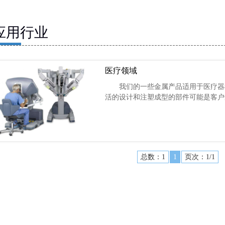
应用行业
医疗领域
我们的一些金属产品适用于医疗器械
活的设计和注塑成型的部件可能是客户
总数：1
1
页次：1/1