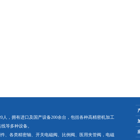
员20人，拥有进口及国产设备200余台，包括各种高精密机加工
装线等多种设备。
削件、各类精密轴、开关电磁阀、比例阀、医用夹管阀，电磁